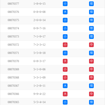
08070377
1+8+6=15
小
错
08070376
0+8+0=08
大
错
08070375
2+6+6=14
小
错
08070374
0+9+7=16
小
错
08070373
7+1+9=17
小
错
08070372
7+2+3=12
小
中
08070371
5+5+8=18
小
错
08070370
6+8+3=17
大
中
08070369
5+1+0=06
小
中
08070368
5+3+1=09
小
中
08070367
1+2+8=11
大
错
08070366
9+9+4=22
大
中
08070365
5+5+4=14
小
错