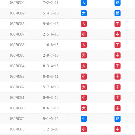
08070390
7+2+2=11
大
错
08070389
5+4+1=10
大
错
08070388
9+6+1=16
大
中
08070387
2+5+6=13
小
中
08070386
1+6+8=15
大
中
08070385
2+9+7=18
大
中
08070384
8+3+4=15
大
中
08070383
0+8+3=11
小
中
08070382
5+7+6=18
大
中
08070381
0+9+3=12
小
中
08070380
8+6+1=15
大
中
08070379
9+1+5=15
小
错
08070378
1+2+5=08
小
中