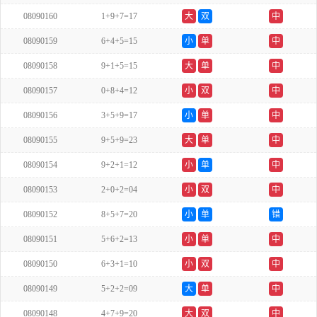
08090160
1+9+7=17
大
双
中
08090159
6+4+5=15
小
单
中
08090158
9+1+5=15
大
单
中
08090157
0+8+4=12
小
双
中
08090156
3+5+9=17
小
单
中
08090155
9+5+9=23
大
单
中
08090154
9+2+1=12
小
单
中
08090153
2+0+2=04
小
双
中
08090152
8+5+7=20
小
单
错
08090151
5+6+2=13
小
单
中
08090150
6+3+1=10
小
双
中
08090149
5+2+2=09
大
单
中
08090148
4+7+9=20
大
双
中