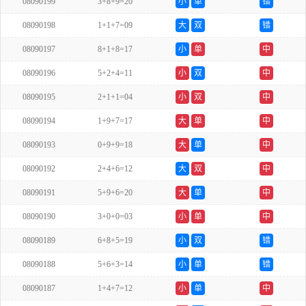
08090199
3+8+9=20
小
单
错
08090198
1+1+7=09
大
双
错
08090197
8+1+8=17
小
单
中
08090196
5+2+4=11
小
双
中
08090195
2+1+1=04
小
双
中
08090194
1+9+7=17
大
单
中
08090193
0+9+9=18
大
单
中
08090192
2+4+6=12
大
双
中
08090191
5+9+6=20
大
单
中
08090190
3+0+0=03
小
单
中
08090189
6+8+5=19
小
双
错
08090188
5+6+3=14
小
单
错
08090187
1+4+7=12
小
单
中