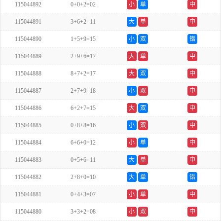
115044892
0+0+2=02
小
单
中
115044891
3+6+2=11
大
单
中
115044890
1+5+9=15
小
双
错
115044889
2+9+6=17
大
单
中
115044888
8+7+2=17
大
双
中
115044887
2+7+9=18
小
双
中
115044886
6+2+7=15
大
双
中
115044885
0+8+8=16
小
双
中
115044884
6+6+0=12
小
单
中
115044883
0+5+6=11
大
单
中
115044882
2+8+0=10
大
单
错
115044881
0+4+3=07
小
单
中
115044880
3+3+2=08
小
双
中