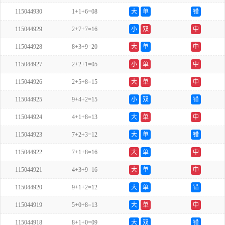
115044930
1+1+6=08
大
单
错
115044929
2+7+7=16
小
双
中
115044928
8+3+9=20
大
单
中
115044927
2+2+1=05
小
单
中
115044926
2+5+8=15
大
单
中
115044925
9+4+2=15
小
双
错
115044924
4+1+8=13
大
单
中
115044923
7+2+3=12
大
单
错
115044922
7+1+8=16
大
单
中
115044921
4+3+9=16
大
单
中
115044920
9+1+2=12
大
单
错
115044919
5+0+8=13
大
单
中
115044918
8+1+0=09
大
双
错