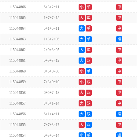
115044866
6+3+2=11
小
单
中
115044865
1+7+7=15
大
单
中
115044864
5+1+5=11
大
单
中
115044863
1+3+2=06
大
单
错
115044862
2+0+3=05
大
单
中
115044861
0+9+3=12
大
双
中
115044860
0+6+0=06
小
单
中
115044859
7+3+0=10
小
双
中
115044858
6+5+7=18
大
双
中
115044857
8+5+1=14
大
双
中
115044856
6+1+4=11
大
双
错
115044855
7+7+3=17
大
双
中
115044854
6+3+5=14
小
单
错