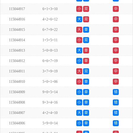
115044917
6+1+3=10
小
双
中
115044916
4+2+6=12
大
双
中
115044915
6+7+9=22
大
单
中
115044914
1+5+5=11
小
双
中
115044913
5+0+8=13
大
单
中
115044912
6+6+7=19
小
单
中
115044911
3+7+9=19
大
双
中
115044910
5+0+1=06
小
单
中
115044909
9+0+5=14
小
单
错
115044908
9+3+4=16
小
单
错
115044907
4+2+4=10
大
单
错
115044906
5+9+0=14
小
单
错