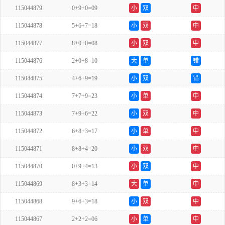
115044879
0+9+0=09
小
双
中
115044878
5+6+7=18
小
双
中
115044877
8+0+0=08
小
双
中
115044876
2+0+8=10
大
单
错
115044875
4+6+9=19
小
双
错
115044874
7+7+9=23
小
单
中
115044873
7+9+6=22
小
双
中
115044872
6+8+3=17
小
单
中
115044871
8+8+4=20
小
双
中
115044870
0+9+4=13
小
双
中
115044869
8+3+3=14
大
单
中
115044868
9+6+3=18
小
双
中
115044867
2+2+2=06
小
单
中