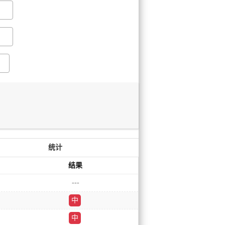
统计
结果
---
中
中