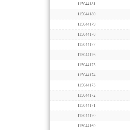
115044181
115044180
115044179
115044178
115044177
115044176
115044175
115044174
115044173
115044172
115044171
115044170
115044169