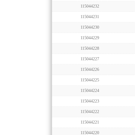
115044232
115044231
115044230
115044229
115044228
115044227
115044226
115044225
115044224
115044223
115044222
115044221
115044220