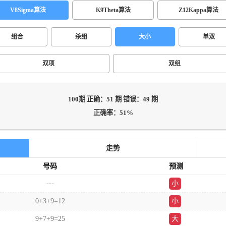
V8Sigma算法
K9Theta算法
Z12Kappa算法
组合
杀组
大小
单双
双项
双组
100期 正确：51 期 错误：49 期
正确率：51%
走势
号码
预测
---
小
单
0+3+9=12
小
9+7+9=25
大