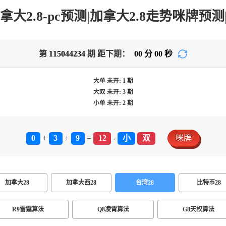
第
115044234
期 距下期：
00
分
00
秒
大单
未开:
1
期
大双
未开:
3
期
小单
未开:
2
期
0
+
3
+
9
=
12
-
小
双
咪牌
加拿大28
加拿大西28
台湾28
比特币28
R9雷霆算法
Q8凌霄算法
G8天权算法