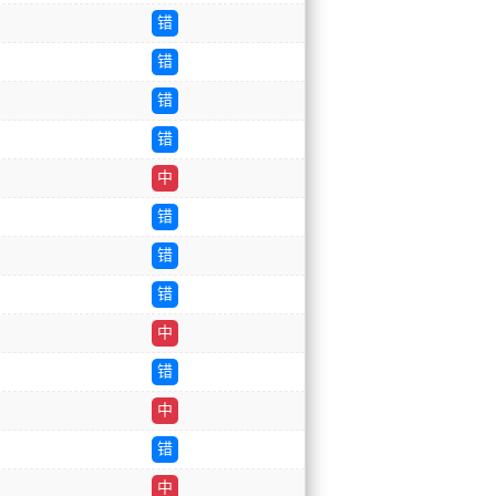
错
错
错
错
中
错
错
错
中
错
中
错
中