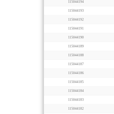
115044194
115044193
115044192
115044191
115044190
115044189
115044188
115044187
115044186
115044185
115044184
115044183
115044182